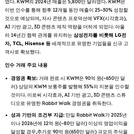
였다. KWM의 2024년 매출은 5,800만 달러였다. KWM은
이번 인수를 통해 향후 12개월 동안 매출이 25~30% 성장할
것으로 예상되며, 자사 콘텐츠 프로덕션에 VFX(시각효과),
AI 기반 광고, 3D 콘텐츠 제작 역량을 더하게 되었다. 아울
러 14년간 협력 관계를 유지하는
삼성전자를 비롯해 LG전
자, TCL, Hisense 등
세계적으로 유명한 기업들을 신규 고
객사로 확보했다.
인수 거래 주요 내용
경영권 확보:
거래 완료 시 KWM은 90억 원(~650만 달
러) 상당의 KWM 보통주를 발행해 55%의 지분을 인수할
것이다. 이로써 시각효과, AI 기반 광고, 3D 콘텐츠 스튜
디오로 유명한 Rabbit Walk 경영권을 취득한다.
성과 기반의 조건부 지급:
만일 Rabbit Walk가 2025년
이나 2026년에 12억 원(~80만 달러) 이상의 영업이익을
달성할 경우,추가로 90억 원(650만 달러) 규모의 주식을