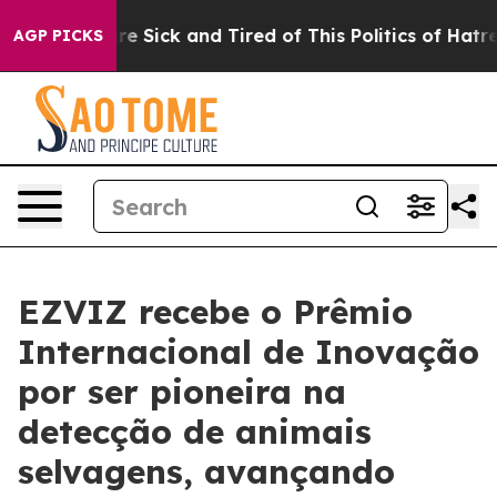
eople Are Sick and Tired of This Politics of Hatred”
Th
AGP PICKS
EZVIZ recebe o Prêmio
Internacional de Inovação
por ser pioneira na
detecção de animais
selvagens, avançando