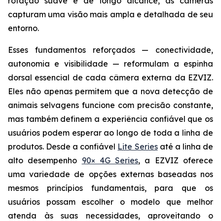
rotação suave e de longo alcance, as câmeras
capturam uma visão mais ampla e detalhada de seu
entorno.
Esses fundamentos reforçados — conectividade,
autonomia e visibilidade — reformulam a espinha
dorsal essencial de cada câmera externa da EZVIZ.
Eles não apenas permitem que a nova detecção de
animais selvagens funcione com precisão constante,
mas também definem a experiência confiável que os
usuários podem esperar ao longo de toda a linha de
produtos. Desde a confiável
Lite Series
até a linha de
alto desempenho
90× 4G Series
, a EZVIZ oferece
uma variedade de opções externas baseadas nos
mesmos princípios fundamentais, para que os
usuários possam escolher o modelo que melhor
atenda às suas necessidades, aproveitando o