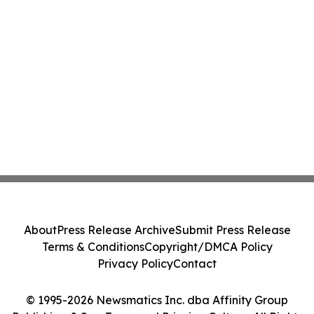
About
Press Release Archive
Submit Press Release
Terms & Conditions
Copyright/DMCA Policy
Privacy Policy
Contact
© 1995-2026 Newsmatics Inc. dba Affinity Group